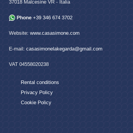
37018
Malcesine
VR
-
Italia
Phone
+39 346 674 3702
Website:
www.casasimone.com
E-mail:
casasimonelakegarda@gmail.com
VAT 04558020238
Rental conditions
Privacy Policy
Cookie Policy